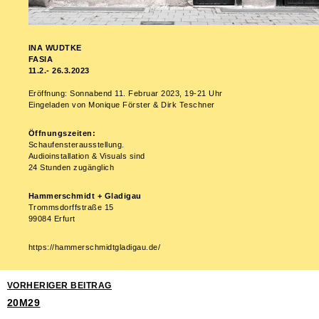
INA WUDTKE
FASIA
11.2.- 26.3.2023
Eröffnung: Sonnabend 11. Februar 2023, 19-21 Uhr
Eingeladen von Monique Förster & Dirk Teschner
Öffnungszeiten:
Schaufensterausstellung.
Audioinstallation & Visuals sind
24 Stunden zugänglich
Hammerschmidt + Gladigau
Trommsdorffstraße 15
99084 Erfurt
https://hammerschmidtgladigau.de/
VORHERIGER BEITRAG
20M29