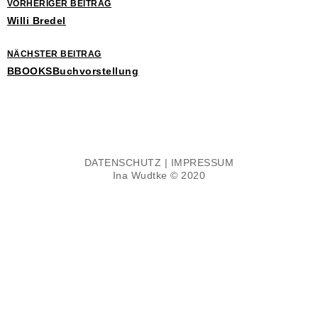
VORHERIGER BEITRAG
Willi Bredel
NÄCHSTER BEITRAG
BBOOKSBuchvorstellung
DATENSCHUTZ
|
IMPRESSUM
Ina Wudtke © 2020