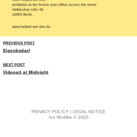
exhibition at the former post office across the street
Hallesches Ufer 60
10963 Berlin
www.hebbel-am-ufer.de
PREVIOUS POST
Eigenbedarf
NEXT POST
Videoart at Midnight
PRIVACY POLICY
|
LEGAL NOTICE
Ina Wudtke © 2020