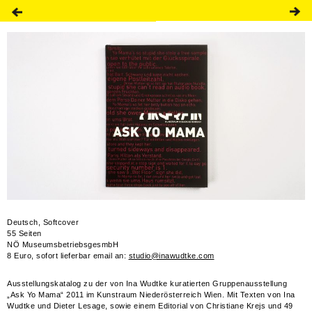
Deutsch, Softcover
55 Seiten
NÖ MuseumsbetriebsgesmbH
8 Euro, sofort lieferbar email an:
studio@inawudtke.com
Ausstellungskatalog zu der von Ina Wudtke kuratierten Gruppenausstellung
„Ask Yo Mama“ 2011 im Kunstraum Niederösterreich Wien. Mit Texten von Ina
Wudtke und Dieter Lesage, sowie einem Editorial von Christiane Krejs und 49