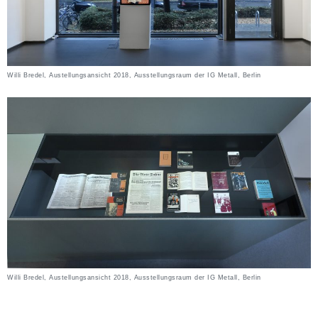
Willi Bredel, Austellungsansicht 2018, Ausstellungsraum der IG Metall, Berlin
Willi Bredel, Austellungsansicht 2018, Ausstellungsraum der IG Metall, Berlin