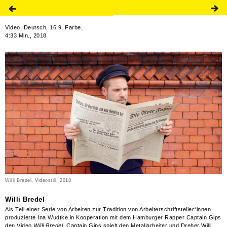
Video, Deutsch, 16:9, Farbe,
4:33 Min., 2018
Willi Bredel, Videostill, 2018
Willi Bredel
Als Teil einer Serie von Arbeiten zur Tradition von Arbeiterschriftsteller*innen
produzierte Ina Wudtke in Kooperation mit dem Hamburger Rapper Captain Gips
den Video
Willi Bredel
. Captain Gips spielt den Metallarbeiter und Dreher Willi