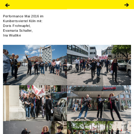
Performance Mai 2016 im
Kunibertsviertel Köln mit:
Doris Frohnapfel,
Evamaria Schaller,
Ina Wudtke